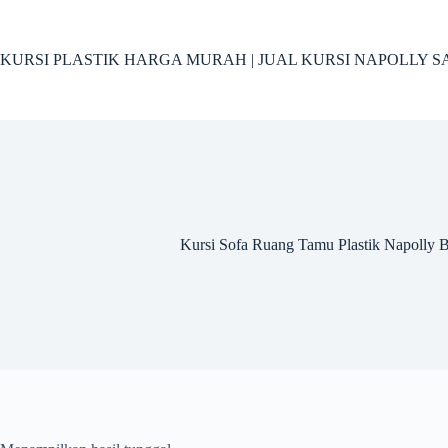
Skip
to
content
KURSI PLASTIK HARGA MURAH | JUAL KURSI NAPOLLY SA
Kursi Sofa Ruang Tamu Plastik Napolly 