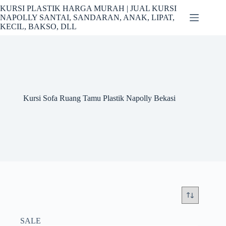
Skip
KURSI PLASTIK HARGA MURAH | JUAL KURSI
to
NAPOLLY SANTAI, SANDARAN, ANAK, LIPAT,
content
KECIL, BAKSO, DLL
Kursi Sofa Ruang Tamu Plastik Napolly Bekasi
SALE