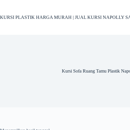
Skip
to
content
KURSI PLASTIK HARGA MURAH | JUAL KURSI NAPOLLY SA
Kursi Sofa Ruang Tamu Plastik Nap