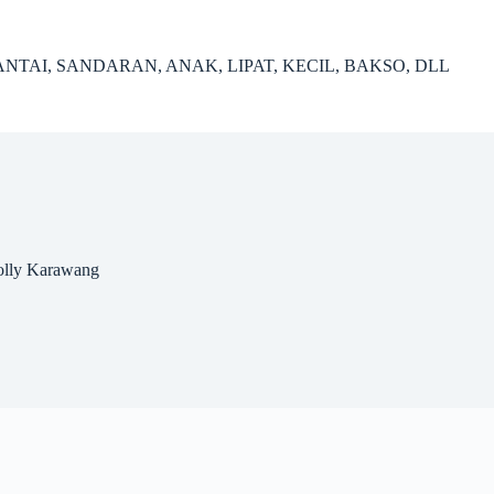
NTAI, SANDARAN, ANAK, LIPAT, KECIL, BAKSO, DLL
olly Karawang