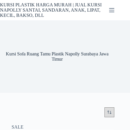
Skip
KURSI PLASTIK HARGA MURAH | JUAL KURSI
to
NAPOLLY SANTAI, SANDARAN, ANAK, LIPAT,
content
KECIL, BAKSO, DLL
Kursi Sofa Ruang Tamu Plastik Napolly Surabaya Jawa
Timur
SALE