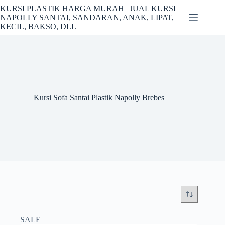
Skip
KURSI PLASTIK HARGA MURAH | JUAL KURSI
to
NAPOLLY SANTAI, SANDARAN, ANAK, LIPAT,
content
KECIL, BAKSO, DLL
Kursi Sofa Santai Plastik Napolly Brebes
SALE