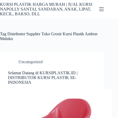
Skip
KURSI PLASTIK HARGA MURAH | JUAL KURSI
to
NAPOLLY SANTAI, SANDARAN, ANAK, LIPAT,
content
KECIL, BAKSO, DLL
Tag
Distributor Supplier Toko Grosir Kursi Plastik Ambon
Maluku
Uncategorized
Selamat Datang di KURSIPLASTIK.ID |
DISTRIBUTOR KURSI PLASTIK SE-
INDONESIA