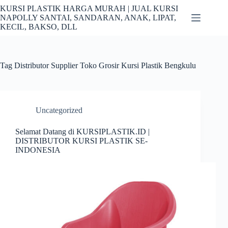
Skip
KURSI PLASTIK HARGA MURAH | JUAL KURSI
to
NAPOLLY SANTAI, SANDARAN, ANAK, LIPAT,
content
KECIL, BAKSO, DLL
Tag
Distributor Supplier Toko Grosir Kursi Plastik Bengkulu
Uncategorized
Selamat Datang di KURSIPLASTIK.ID |
DISTRIBUTOR KURSI PLASTIK SE-
INDONESIA