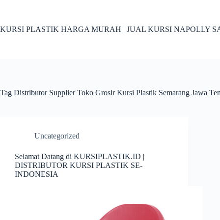
Skip
to
content
KURSI PLASTIK HARGA MURAH | JUAL KURSI NAPOLLY SA
Tag
Distributor Supplier Toko Grosir Kursi Plastik Semarang Jawa Te
Uncategorized
Selamat Datang di KURSIPLASTIK.ID |
DISTRIBUTOR KURSI PLASTIK SE-
INDONESIA