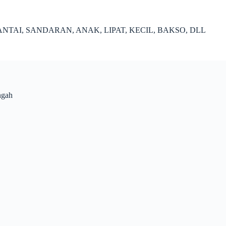
NTAI, SANDARAN, ANAK, LIPAT, KECIL, BAKSO, DLL
ngah