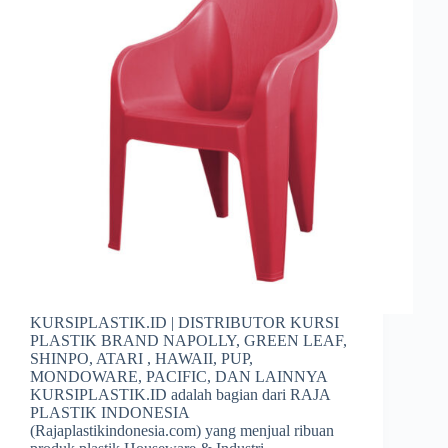
KURSIPLASTIK.ID | DISTRIBUTOR KURSI
PLASTIK BRAND NAPOLLY, GREEN LEAF,
SHINPO, ATARI , HAWAII, PUP,
MONDOWARE, PACIFIC, DAN LAINNYA
KURSIPLASTIK.ID adalah bagian dari RAJA
PLASTIK INDONESIA
(Rajaplastikindonesia.com) yang menjual ribuan