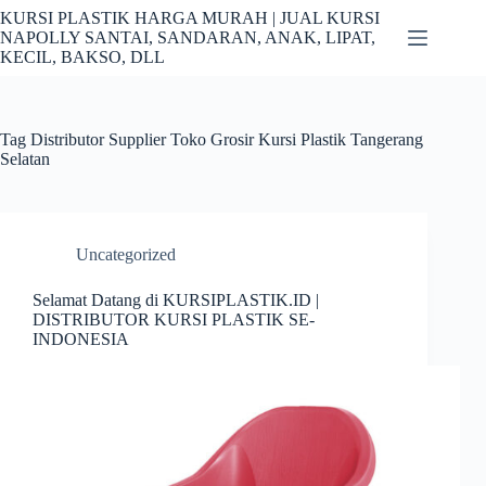
Skip
KURSI PLASTIK HARGA MURAH | JUAL KURSI
to
NAPOLLY SANTAI, SANDARAN, ANAK, LIPAT,
content
KECIL, BAKSO, DLL
Tag
Distributor Supplier Toko Grosir Kursi Plastik Tangerang
Selatan
Uncategorized
Selamat Datang di KURSIPLASTIK.ID |
DISTRIBUTOR KURSI PLASTIK SE-
INDONESIA