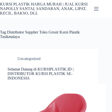
Skip
KURSI PLASTIK HARGA MURAH | JUAL KURSI
to
NAPOLLY SANTAI, SANDARAN, ANAK, LIPAT,
content
KECIL, BAKSO, DLL
Tag
Distributor Supplier Toko Grosir Kursi Plastik
Tasikmalaya
Uncategorized
Selamat Datang di KURSIPLASTIK.ID |
DISTRIBUTOR KURSI PLASTIK SE-
INDONESIA