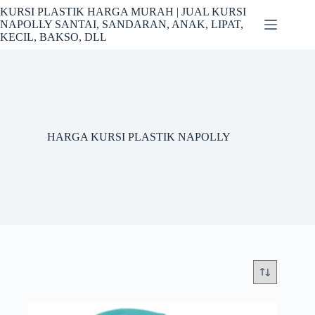
Skip
KURSI PLASTIK HARGA MURAH | JUAL KURSI
to
NAPOLLY SANTAI, SANDARAN, ANAK, LIPAT,
content
KECIL, BAKSO, DLL
HARGA KURSI PLASTIK NAPOLLY