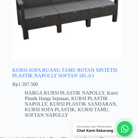
KURSI SOFA RUANG TAMU ROTAN SINTETIS
PLASTIK NAPOLLY SOFTAN 181-A3
Rp
1.597.500
HARGA KURSI PLASTIK NAPOLLY
,
Kursi
Plastik Harga Sejutaan
,
KURSI PLASTIK
NAPOLLY
,
KURSI PLASTIK SANDARAN
,
KURSI SOFA PLASTIK
,
KURSI TAMU
,
SOFTAN NAPOLLY
Konsultasi dan Pemesanan
Chat Kami Sekarang