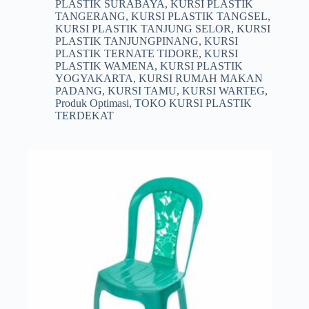
PLASTIK SURABAYA
,
KURSI PLASTIK
TANGERANG
,
KURSI PLASTIK TANGSEL
,
KURSI PLASTIK TANJUNG SELOR
,
KURSI
PLASTIK TANJUNGPINANG
,
KURSI
PLASTIK TERNATE TIDORE
,
KURSI
PLASTIK WAMENA
,
KURSI PLASTIK
YOGYAKARTA
,
KURSI RUMAH MAKAN
PADANG
,
KURSI TAMU
,
KURSI WARTEG
,
Produk Optimasi
,
TOKO KURSI PLASTIK
TERDEKAT