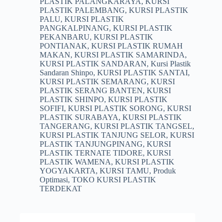
PLASTIK PALANGKARAYA
,
KURSI
PLASTIK PALEMBANG
,
KURSI PLASTIK
PALU
,
KURSI PLASTIK
PANGKALPINANG
,
KURSI PLASTIK
PEKANBARU
,
KURSI PLASTIK
PONTIANAK
,
KURSI PLASTIK RUMAH
MAKAN
,
KURSI PLASTIK SAMARINDA
,
KURSI PLASTIK SANDARAN
,
Kursi Plastik
Sandaran Shinpo
,
KURSI PLASTIK SANTAI
,
KURSI PLASTIK SEMARANG
,
KURSI
PLASTIK SERANG BANTEN
,
KURSI
PLASTIK SHINPO
,
KURSI PLASTIK
SOFIFI
,
KURSI PLASTIK SORONG
,
KURSI
PLASTIK SURABAYA
,
KURSI PLASTIK
TANGERANG
,
KURSI PLASTIK TANGSEL
,
KURSI PLASTIK TANJUNG SELOR
,
KURSI
PLASTIK TANJUNGPINANG
,
KURSI
PLASTIK TERNATE TIDORE
,
KURSI
PLASTIK WAMENA
,
KURSI PLASTIK
YOGYAKARTA
,
KURSI TAMU
,
Produk
Optimasi
,
TOKO KURSI PLASTIK
TERDEKAT