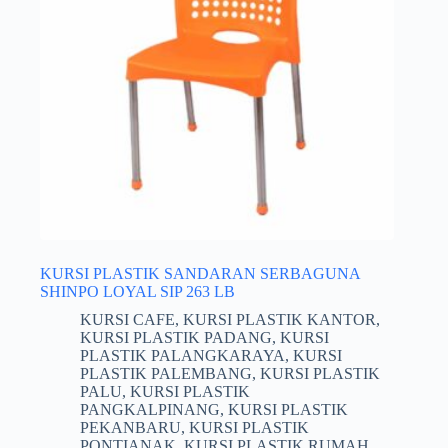
KURSI PLASTIK SANDARAN SERBAGUNA
SHINPO LOYAL SIP 263 LB
KURSI CAFE
,
KURSI PLASTIK KANTOR
,
KURSI PLASTIK PADANG
,
KURSI
PLASTIK PALANGKARAYA
,
KURSI
PLASTIK PALEMBANG
,
KURSI PLASTIK
PALU
,
KURSI PLASTIK
PANGKALPINANG
,
KURSI PLASTIK
PEKANBARU
,
KURSI PLASTIK
PONTIANAK
,
KURSI PLASTIK RUMAH