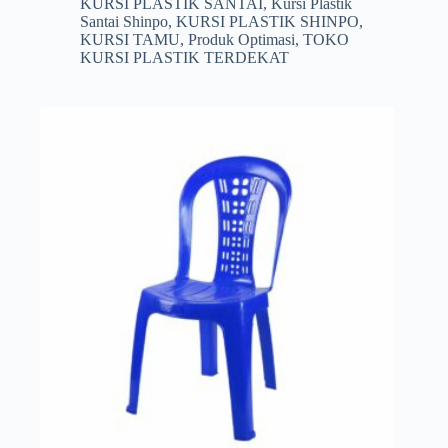
KURSI PLASTIK SANTAI
,
Kursi Plastik
Santai Shinpo
,
KURSI PLASTIK SHINPO
,
KURSI TAMU
,
Produk Optimasi
,
TOKO
KURSI PLASTIK TERDEKAT