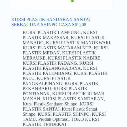
KURSI PLASTIK SANDARAN SANTAI
SERBAGUNA SHINPO CASA SIP 268
KURSI PLASTIK LAMPUNG
,
KURSI
PLASTIK MAKASSAR
,
KURSI PLASTIK
MANADO
,
KURSI PLASTIK MANOKWARI
,
KURSI PLASTIK MATARAM NTB
,
KURSI
PLASTIK MEDAN
,
KURSI PLASTIK
MERAUKE
,
KURSI PLASTIK NABIRE
,
KURSI PLASTIK PADANG
,
KURSI
PLASTIK PALANGKARAYA
,
KURSI
PLASTIK PALEMBANG
,
KURSI PLASTIK
PALU
,
KURSI PLASTIK
PANGKALPINANG
,
KURSI PLASTIK
PEKANBARU
,
KURSI PLASTIK
PONTIANAK
,
KURSI PLASTIK RUMAH
MAKAN
,
KURSI PLASTIK SANDARAN
,
Kursi Plastik Sandaran Shinpo
,
KURSI
PLASTIK SANTAI
,
Kursi Plastik Santai
Shinpo
,
KURSI PLASTIK SHINPO
,
KURSI
TAMU
,
Produk Optimasi
,
TOKO KURSI
PLASTIK TERDEKAT