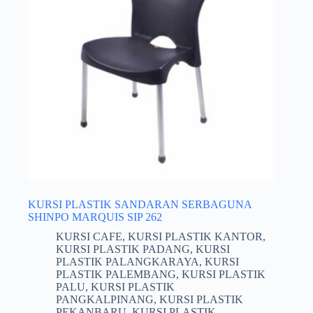
KURSI PLASTIK SANDARAN SERBAGUNA
SHINPO MARQUIS SIP 262
KURSI CAFE
,
KURSI PLASTIK KANTOR
,
KURSI PLASTIK PADANG
,
KURSI
PLASTIK PALANGKARAYA
,
KURSI
PLASTIK PALEMBANG
,
KURSI PLASTIK
PALU
,
KURSI PLASTIK
PANGKALPINANG
,
KURSI PLASTIK
PEKANBARU
,
KURSI PLASTIK