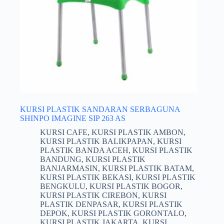
KURSI PLASTIK SANDARAN SERBAGUNA
SHINPO IMAGINE SIP 263 AS
KURSI CAFE
,
KURSI PLASTIK AMBON
,
KURSI PLASTIK BALIKPAPAN
,
KURSI
PLASTIK BANDA ACEH
,
KURSI PLASTIK
BANDUNG
,
KURSI PLASTIK
BANJARMASIN
,
KURSI PLASTIK BATAM
,
KURSI PLASTIK BEKASI
,
KURSI PLASTIK
BENGKULU
,
KURSI PLASTIK BOGOR
,
KURSI PLASTIK CIREBON
,
KURSI
PLASTIK DENPASAR
,
KURSI PLASTIK
DEPOK
,
KURSI PLASTIK GORONTALO
,
KURSI PLASTIK JAKARTA
,
KURSI