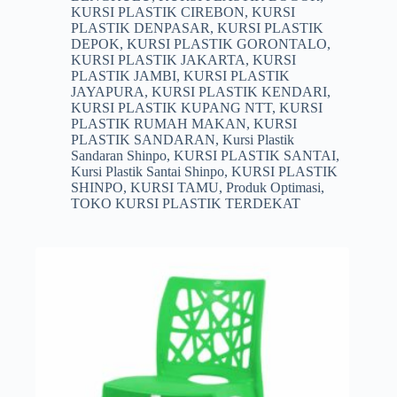
KURSI PLASTIK CIREBON
,
KURSI
PLASTIK DENPASAR
,
KURSI PLASTIK
DEPOK
,
KURSI PLASTIK GORONTALO
,
KURSI PLASTIK JAKARTA
,
KURSI
PLASTIK JAMBI
,
KURSI PLASTIK
JAYAPURA
,
KURSI PLASTIK KENDARI
,
KURSI PLASTIK KUPANG NTT
,
KURSI
PLASTIK RUMAH MAKAN
,
KURSI
PLASTIK SANDARAN
,
Kursi Plastik
Sandaran Shinpo
,
KURSI PLASTIK SANTAI
,
Kursi Plastik Santai Shinpo
,
KURSI PLASTIK
SHINPO
,
KURSI TAMU
,
Produk Optimasi
,
TOKO KURSI PLASTIK TERDEKAT