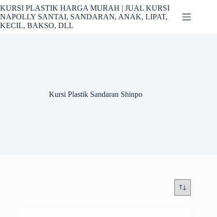
Skip
KURSI PLASTIK HARGA MURAH | JUAL KURSI
to
NAPOLLY SANTAI, SANDARAN, ANAK, LIPAT,
content
KECIL, BAKSO, DLL
Kursi Plastik Sandaran Shinpo