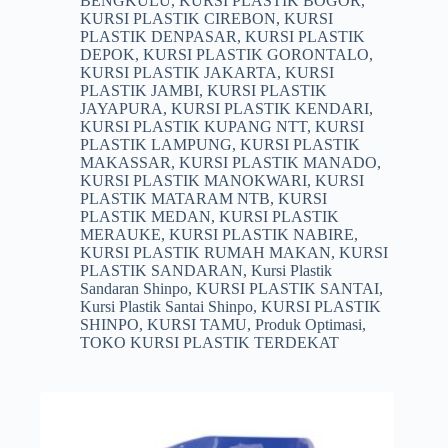
BENGKULU
,
KURSI PLASTIK BOGOR
,
KURSI PLASTIK CIREBON
,
KURSI
PLASTIK DENPASAR
,
KURSI PLASTIK
DEPOK
,
KURSI PLASTIK GORONTALO
,
KURSI PLASTIK JAKARTA
,
KURSI
PLASTIK JAMBI
,
KURSI PLASTIK
JAYAPURA
,
KURSI PLASTIK KENDARI
,
KURSI PLASTIK KUPANG NTT
,
KURSI
PLASTIK LAMPUNG
,
KURSI PLASTIK
MAKASSAR
,
KURSI PLASTIK MANADO
,
KURSI PLASTIK MANOKWARI
,
KURSI
PLASTIK MATARAM NTB
,
KURSI
PLASTIK MEDAN
,
KURSI PLASTIK
MERAUKE
,
KURSI PLASTIK NABIRE
,
KURSI PLASTIK RUMAH MAKAN
,
KURSI
PLASTIK SANDARAN
,
Kursi Plastik
Sandaran Shinpo
,
KURSI PLASTIK SANTAI
,
Kursi Plastik Santai Shinpo
,
KURSI PLASTIK
SHINPO
,
KURSI TAMU
,
Produk Optimasi
,
TOKO KURSI PLASTIK TERDEKAT