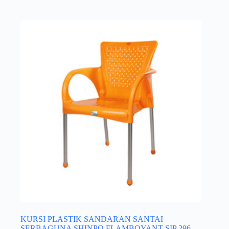
KURSI PLASTIK SANDARAN SANTAI
SERBAGUNA SHINPO FLAMBOYANT SIP 296