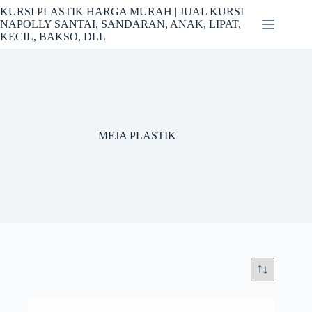
Skip
KURSI PLASTIK HARGA MURAH | JUAL KURSI
to
NAPOLLY SANTAI, SANDARAN, ANAK, LIPAT,
content
KECIL, BAKSO, DLL
MEJA PLASTIK