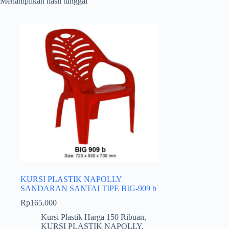
Menampilkan hasil tunggal
KURSI PLASTIK NAPOLLY
SANDARAN SANTAI TIPE BIG-909 b
Rp
165.000
Kursi Plastik Harga 150 Ribuan
,
KURSI PLASTIK NAPOLLY
,