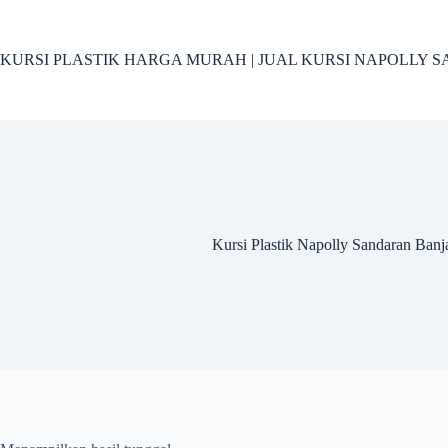
Skip
to
content
KURSI PLASTIK HARGA MURAH | JUAL KURSI NAPOLLY SA
Kursi Plastik Napolly Sandaran Banj