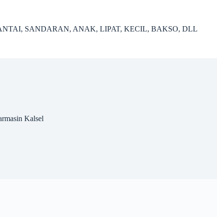
NTAI, SANDARAN, ANAK, LIPAT, KECIL, BAKSO, DLL
armasin Kalsel