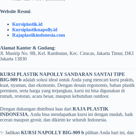
Website Resmi
:
Kursiplastik.id
Kursiplastiknapolly.id
Rajaplastikindonesia.com
Alamat Kantor & Gudang
:
Jl. Mastrip No. 9B, Kel. Rambutan, Kec. Ciracas, Jakarta Timur, DKI
Jakarta 13830
KURSI PLASTIK NAPOLLY SANDARAN SANTAI TIPE
BIG-909 b
adalah solusi ideal untuk Anda yang mencari kursi praktis,
kuat, nyaman, dan ekonomis. Dengan desain ergonomis, bahan plastik
premium, serta harga yang terjangkau, kursi ini bisa digunakan di
rumah, restoran, acara besar, maupun kebutuhan outdoor.
Dengan dukungan distribusi luas dari
RAJA PLASTIK
INDONESIA
, Anda bisa mendapatkan kursi ini dengan mudah, baik
eceran maupun grosir, dan dikirim ke seluruh Indonesia.
✨ Jadikan
KURSI NAPOLLY BIG-909 b
pilihan Anda hari ini, dan