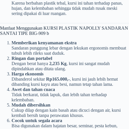
Karena berbahan plastik tebal, kursi ini tahan terhadap panas,
hujan, dan kelembaban sehingga tidak mudah rusak meski
sering dipakai di luar ruangan.
Manfaat Menggunakan KURSI PLASTIK NAPOLLY SANDARAN
SANTAI TIPE BIG-909 b
Memberikan kenyamanan ekstra
Sandaran punggung lebar dengan lekukan ergonomis membuat
tubuh lebih rileks saat duduk.
Ringan dan portabel
Dengan berat hanya
2,235 Kg
, kursi ini sangat mudah
dipindahkan atau ditata ulang.
Harga ekonomis
Dibanderol sekitar
Rp165.000,-
, kursi ini jauh lebih hemat
dibanding kursi kayu atau besi, namun tetap tahan lama.
Awet dan tahan cuaca
Tidak berkarat, tidak lapuk, dan lebih tahan terhadap
kelembaban.
Mudah dibersihkan
Cukup dilap dengan kain basah atau dicuci dengan air, kursi
kembali bersih tanpa perawatan khusus.
Cocok untuk segala acara
Bisa digunakan dalam hajatan besar, seminar, pesta kebun,