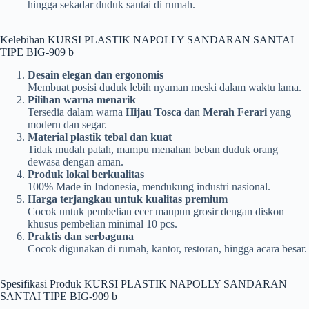
hingga sekadar duduk santai di rumah.
Kelebihan KURSI PLASTIK NAPOLLY SANDARAN SANTAI
TIPE BIG-909 b
Desain elegan dan ergonomis
Membuat posisi duduk lebih nyaman meski dalam waktu lama.
Pilihan warna menarik
Tersedia dalam warna
Hijau Tosca
dan
Merah Ferari
yang
modern dan segar.
Material plastik tebal dan kuat
Tidak mudah patah, mampu menahan beban duduk orang
dewasa dengan aman.
Produk lokal berkualitas
100% Made in Indonesia, mendukung industri nasional.
Harga terjangkau untuk kualitas premium
Cocok untuk pembelian ecer maupun grosir dengan diskon
khusus pembelian minimal 10 pcs.
Praktis dan serbaguna
Cocok digunakan di rumah, kantor, restoran, hingga acara besar.
Spesifikasi Produk KURSI PLASTIK NAPOLLY SANDARAN
SANTAI TIPE BIG-909 b