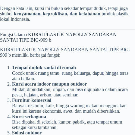
Dengan kata lain, kursi ini bukan sekadar tempat duduk, tetapi juga
simbol
kenyamanan, kepraktisan, dan ketahanan
produk plastik
lokal Indonesia.
Fungsi Utama KURSI PLASTIK NAPOLLY SANDARAN
SANTAI TIPE BIG-909 b
KURSI PLASTIK NAPOLLY SANDARAN SANTAI TIPE BIG-
909 b memiliki berbagai fungsi:
Tempat duduk santai di rumah
Cocok untuk ruang tamu, ruang keluarga, dapur, hingga teras
atau balkon.
Kursi acara indoor maupun outdoor
Mudah dipindahkan, ringan, dan bisa digunakan dalam acara
pesta, hajatan, arisan, atau seminar.
Furnitur komersial
Banyak restoran, kafe, hingga warung makan menggunakan
kursi ini karena ekonomis, awet, dan mudah dibersihkan.
Kursi serbaguna
Bisa dipakai di sekolah, kantor, pabrik, atau tempat umum
sebagai kursi tambahan.
Solusi outdoor