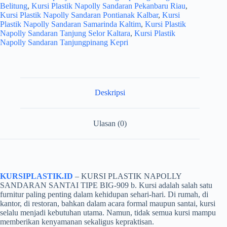
Belitung
,
Kursi Plastik Napolly Sandaran Pekanbaru Riau
,
Kursi Plastik Napolly Sandaran Pontianak Kalbar
,
Kursi
Plastik Napolly Sandaran Samarinda Kaltim
,
Kursi Plastik
Napolly Sandaran Tanjung Selor Kaltara
,
Kursi Plastik
Napolly Sandaran Tanjungpinang Kepri
Deskripsi
Ulasan (0)
KURSIPLASTIK.ID
– KURSI PLASTIK NAPOLLY
SANDARAN SANTAI TIPE BIG-909 b. Kursi adalah salah satu
furnitur paling penting dalam kehidupan sehari-hari. Di rumah, di
kantor, di restoran, bahkan dalam acara formal maupun santai, kursi
selalu menjadi kebutuhan utama. Namun, tidak semua kursi mampu
memberikan kenyamanan sekaligus kepraktisan.