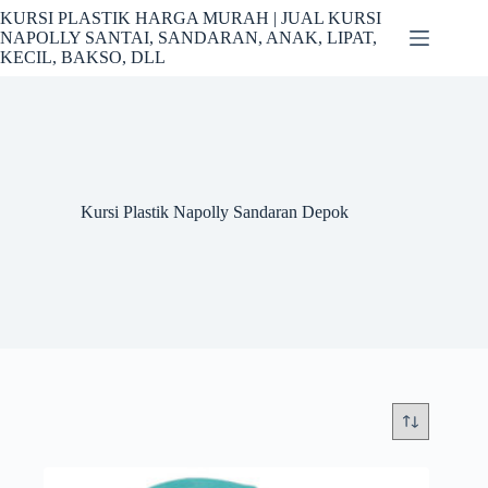
Skip
KURSI PLASTIK HARGA MURAH | JUAL KURSI
to
NAPOLLY SANTAI, SANDARAN, ANAK, LIPAT,
content
KECIL, BAKSO, DLL
Kursi Plastik Napolly Sandaran Depok