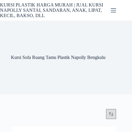
Skip
KURSI PLASTIK HARGA MURAH | JUAL KURSI
to
NAPOLLY SANTAI, SANDARAN, ANAK, LIPAT,
content
KECIL, BAKSO, DLL
Kursi Sofa Ruang Tamu Plastik Napolly Bengkulu