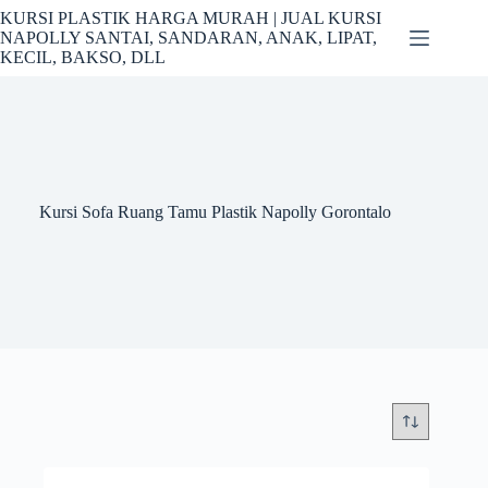
Skip
KURSI PLASTIK HARGA MURAH | JUAL KURSI
to
NAPOLLY SANTAI, SANDARAN, ANAK, LIPAT,
content
KECIL, BAKSO, DLL
Kursi Sofa Ruang Tamu Plastik Napolly Gorontalo