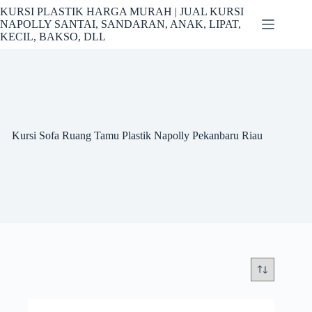
Skip
KURSI PLASTIK HARGA MURAH | JUAL KURSI
to
NAPOLLY SANTAI, SANDARAN, ANAK, LIPAT,
content
KECIL, BAKSO, DLL
Kursi Sofa Ruang Tamu Plastik Napolly Pekanbaru Riau