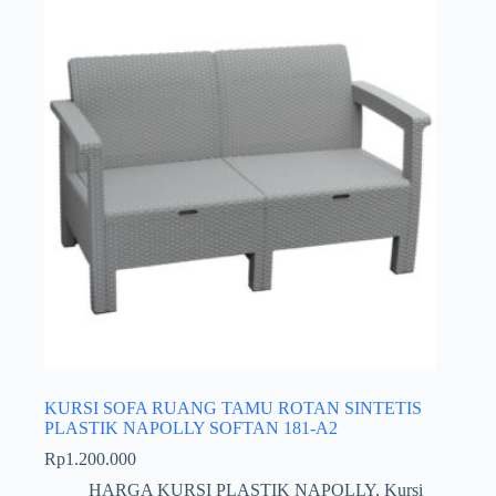
KURSI SOFA RUANG TAMU ROTAN SINTETIS
PLASTIK NAPOLLY SOFTAN 181-A2
Rp
1.200.000
HARGA KURSI PLASTIK NAPOLLY
,
Kursi