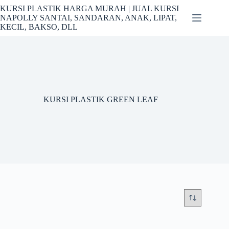
Skip
KURSI PLASTIK HARGA MURAH | JUAL KURSI
to
NAPOLLY SANTAI, SANDARAN, ANAK, LIPAT,
content
KECIL, BAKSO, DLL
KURSI PLASTIK GREEN LEAF