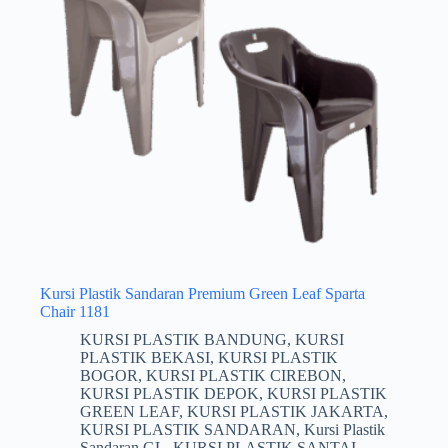
Kursi Plastik Sandaran Premium Green Leaf Sparta
Chair 1181
KURSI PLASTIK BANDUNG
,
KURSI
PLASTIK BEKASI
,
KURSI PLASTIK
BOGOR
,
KURSI PLASTIK CIREBON
,
KURSI PLASTIK DEPOK
,
KURSI PLASTIK
GREEN LEAF
,
KURSI PLASTIK JAKARTA
,
KURSI PLASTIK SANDARAN
,
Kursi Plastik
Sandaran GL
,
KURSI PLASTIK SANTAI
,