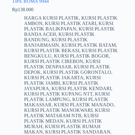
TIPE ROMA 9944
Rp
138.000
HARGA KURSI PLASTIK
,
KURSI PLASTIK
AMBON
,
KURSI PLASTIK ATARI
,
KURSI
PLASTIK BALIKPAPAN
,
KURSI PLASTIK
BANDA ACEH
,
KURSI PLASTIK
BANDUNG
,
KURSI PLASTIK
BANJARMASIN
,
KURSI PLASTIK BATAM
,
KURSI PLASTIK BEKASI
,
KURSI PLASTIK
BENGKULU
,
KURSI PLASTIK BOGOR
,
KURSI PLASTIK CIREBON
,
KURSI
PLASTIK DENPASAR
,
KURSI PLASTIK
DEPOK
,
KURSI PLASTIK GORONTALO
,
KURSI PLASTIK JAKARTA
,
KURSI
PLASTIK JAMBI
,
KURSI PLASTIK
JAYAPURA
,
KURSI PLASTIK KENDARI
,
KURSI PLASTIK KUPANG NTT
,
KURSI
PLASTIK LAMPUNG
,
KURSI PLASTIK
MAKASSAR
,
KURSI PLASTIK MANADO
,
KURSI PLASTIK MANOKWARI
,
KURSI
PLASTIK MATARAM NTB
,
KURSI
PLASTIK MEDAN
,
KURSI PLASTIK
MURAH
,
KURSI PLASTIK RUMAH
MAKAN
,
KURSI PLASTIK SANDARAN
,