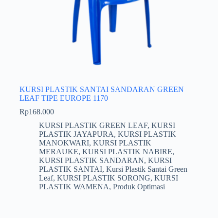
KURSI PLASTIK SANTAI SANDARAN GREEN
LEAF TIPE EUROPE 1170
Rp
168.000
KURSI PLASTIK GREEN LEAF
,
KURSI
PLASTIK JAYAPURA
,
KURSI PLASTIK
MANOKWARI
,
KURSI PLASTIK
MERAUKE
,
KURSI PLASTIK NABIRE
,
KURSI PLASTIK SANDARAN
,
KURSI
PLASTIK SANTAI
,
Kursi Plastik Santai Green
Leaf
,
KURSI PLASTIK SORONG
,
KURSI
PLASTIK WAMENA
,
Produk Optimasi