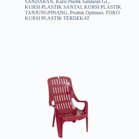
SANDARAN
,
Kursi Plastik Sandaran GL
,
KURSI PLASTIK SANTAI
,
KURSI PLASTIK
TANJUNGPINANG
,
Produk Optimasi
,
TOKO
KURSI PLASTIK TERDEKAT