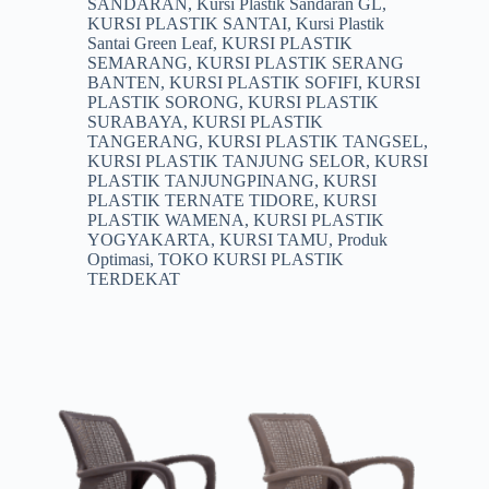
SANDARAN
,
Kursi Plastik Sandaran GL
,
KURSI PLASTIK SANTAI
,
Kursi Plastik
Santai Green Leaf
,
KURSI PLASTIK
SEMARANG
,
KURSI PLASTIK SERANG
BANTEN
,
KURSI PLASTIK SOFIFI
,
KURSI
PLASTIK SORONG
,
KURSI PLASTIK
SURABAYA
,
KURSI PLASTIK
TANGERANG
,
KURSI PLASTIK TANGSEL
,
KURSI PLASTIK TANJUNG SELOR
,
KURSI
PLASTIK TANJUNGPINANG
,
KURSI
PLASTIK TERNATE TIDORE
,
KURSI
PLASTIK WAMENA
,
KURSI PLASTIK
YOGYAKARTA
,
KURSI TAMU
,
Produk
Optimasi
,
TOKO KURSI PLASTIK
TERDEKAT