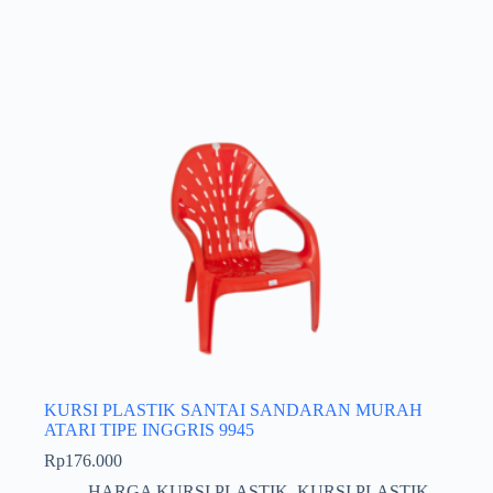
KURSI PLASTIK SANTAI SANDARAN MURAH
ATARI TIPE INGGRIS 9945
Rp
176.000
HARGA KURSI PLASTIK
,
KURSI PLASTIK