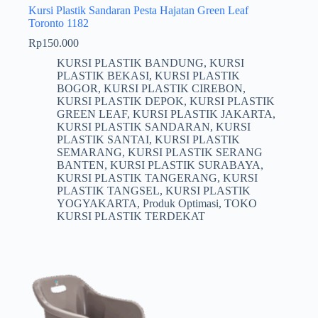
Kursi Plastik Sandaran Pesta Hajatan Green Leaf
Toronto 1182
Rp
150.000
KURSI PLASTIK BANDUNG
,
KURSI
PLASTIK BEKASI
,
KURSI PLASTIK
BOGOR
,
KURSI PLASTIK CIREBON
,
KURSI PLASTIK DEPOK
,
KURSI PLASTIK
GREEN LEAF
,
KURSI PLASTIK JAKARTA
,
KURSI PLASTIK SANDARAN
,
KURSI
PLASTIK SANTAI
,
KURSI PLASTIK
SEMARANG
,
KURSI PLASTIK SERANG
BANTEN
,
KURSI PLASTIK SURABAYA
,
KURSI PLASTIK TANGERANG
,
KURSI
PLASTIK TANGSEL
,
KURSI PLASTIK
YOGYAKARTA
,
Produk Optimasi
,
TOKO
KURSI PLASTIK TERDEKAT