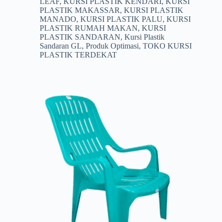
LEAF
,
KURSI PLASTIK KENDARI
,
KURSI
PLASTIK MAKASSAR
,
KURSI PLASTIK
MANADO
,
KURSI PLASTIK PALU
,
KURSI
PLASTIK RUMAH MAKAN
,
KURSI
PLASTIK SANDARAN
,
Kursi Plastik
Sandaran GL
,
Produk Optimasi
,
TOKO KURSI
PLASTIK TERDEKAT