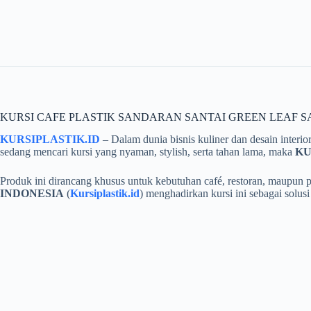
KURSI CAFE PLASTIK SANDARAN SANTAI GREEN LEAF SAN
KURSIPLASTIK.ID
– Dalam dunia bisnis kuliner dan desain interi
sedang mencari kursi yang nyaman, stylish, serta tahan lama, maka
KU
Produk ini dirancang khusus untuk kebutuhan café, restoran, maupun 
INDONESIA
(
Kursiplastik.id
) menghadirkan kursi ini sebagai solus