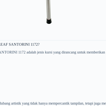
EAF SANTORINI 1172?
2 adalah jenis kursi yang dirancang untuk memberikan kenyam
ng artistik yang tidak hanya mempercantik tampilan, tetapi juga men