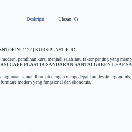
Deskripsi
Ulasan (0)
TORINI 1172 | KURSIPLASTIK.ID
or modern, pemilihan kursi menjadi salah satu faktor penting yang me
RSI CAFE PLASTIK SANDARAN SANTAI GREEN LEAF SA
penggunaan santai di rumah dengan mengedepankan desain ergonomis, wa
i furniture modern yang fungsional dan ekonomis.