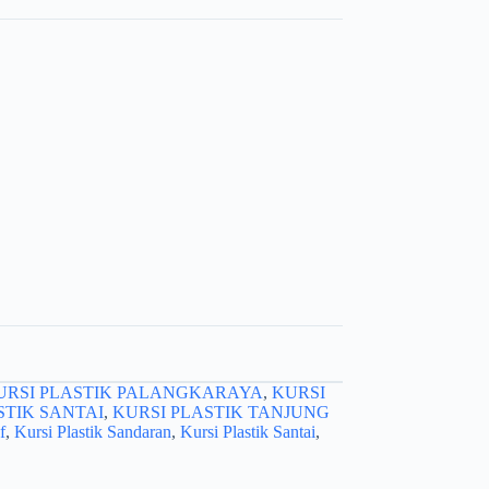
URSI PLASTIK PALANGKARAYA
,
KURSI
STIK SANTAI
,
KURSI PLASTIK TANJUNG
f
,
Kursi Plastik Sandaran
,
Kursi Plastik Santai
,