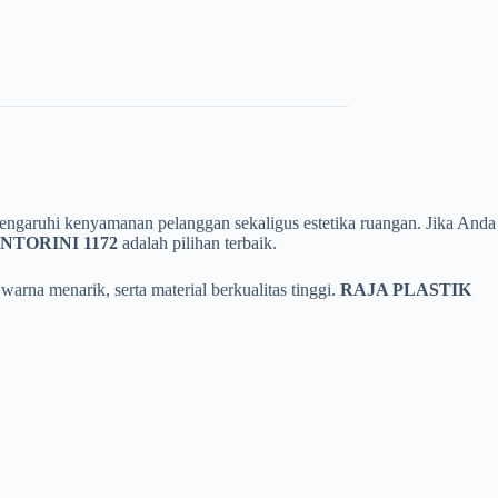
mpengaruhi kenyamanan pelanggan sekaligus estetika ruangan. Jika Anda
NTORINI 1172
adalah pilihan terbaik.
rna menarik, serta material berkualitas tinggi.
RAJA PLASTIK