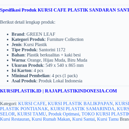
Spesifikasi Produk KURSI CAFE PLASTIK SANDARAN SA
Berikut detail lengkap produk:
Brand
: GREEN LEAF
Kategori Produk
: Furniture Collection
Jenis
: Kursi Plastik
Tipe Produk
: Santorini 1172
Bahan
: Plastik berkualitas + kaki besi
Warna
: Orange, Hijau Muda, Biru Muda
Ukuran Produk
: 549 x 540 x 865 mm
Isi Karton
: 4 pcs
Minimal Pembelian
: 4 pcs (1 pack)
Asal Produk
: Produk Lokal Indonesia
KURSIPLASTIK.ID
|
RAJAPLASTIKINDONESIA.COM
Kategori:
KURSI CAFE
,
KURSI PLASTIK BALIKPAPAN
,
KURSI
PLASTIK PONTIANAK
,
KURSI PLASTIK SAMARINDA
,
KURS
SELOR
,
KURSI TAMU
,
Produk Optimasi
,
TOKO KURSI PLASTI
Kursi Restauran
,
Kursi Rumah Makan
,
Kursi Santai
,
Kursi Tamu
Bran