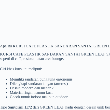
Apa Itu KURSI CAFE PLASTIK SANDARAN SANTAI GREEN L
KURSI CAFE PLASTIK SANDARAN SANTAI GREEN LEAF SANTORINI 117
seperti di café, restoran, atau area lounge.
Ciri khas kursi ini meliputi:
Memiliki sandaran punggung ergonomis
Dilengkapi sandaran tangan (armrest)
Desain modern dan menarik
Material ringan namun kuat
Cocok untuk indoor maupun outdoor
Tipe
Santorini 1172
dari GREEN LEAF hadir dengan desain unik berluba