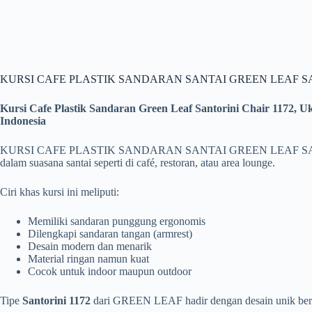
KURSI CAFE PLASTIK SANDARAN SANTAI GREEN LEAF SA
Kursi Cafe Plastik Sandaran Green Leaf Santorini Chair 1172, U
Indonesia
KURSI CAFE PLASTIK SANDARAN SANTAI GREEN LEAF SANTORINI 11
dalam suasana santai seperti di café, restoran, atau area lounge.
Ciri khas kursi ini meliputi:
Memiliki sandaran punggung ergonomis
Dilengkapi sandaran tangan (armrest)
Desain modern dan menarik
Material ringan namun kuat
Cocok untuk indoor maupun outdoor
Tipe
Santorini 1172
dari GREEN LEAF hadir dengan desain unik berluba