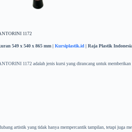
NTORINI 1172
kuran 549 x 540 x 865 mm |
Kursiplastik.id
| Raja Plastik Indonesi
72 adalah jenis kursi yang dirancang untuk memberikan keny
ng artistik yang tidak hanya mempercantik tampilan, tetapi juga men