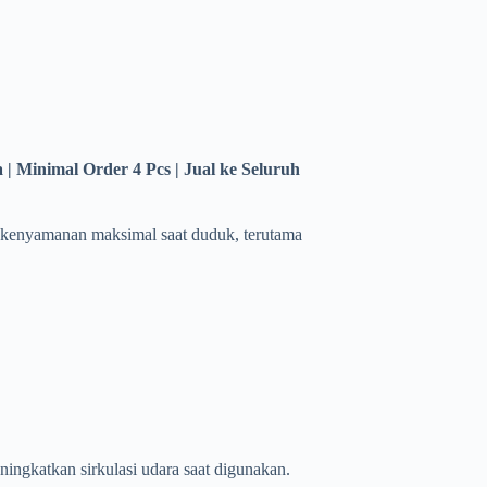
a | Minimal Order 4 Pcs | Jual ke Seluruh
amanan maksimal saat duduk, terutama
ingkatkan sirkulasi udara saat digunakan.