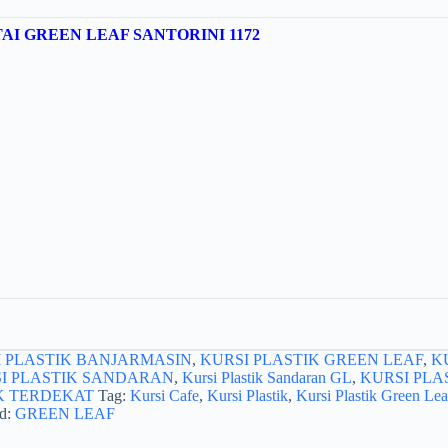
NTAI GREEN LEAF SANTORINI 1172
 PLASTIK BANJARMASIN
,
KURSI PLASTIK GREEN LEAF
,
K
I PLASTIK SANDARAN
,
Kursi Plastik Sandaran GL
,
KURSI PLA
K TERDEKAT
Tag:
Kursi Cafe
,
Kursi Plastik
,
Kursi Plastik Green Lea
d:
GREEN LEAF