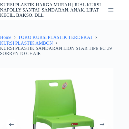
Skip
KURSI PLASTIK HARGA MURAH | JUAL KURSI
to
NAPOLLY SANTAI, SANDARAN, ANAK, LIPAT,
content
KECIL, BAKSO, DLL
Home
TOKO KURSI PLASTIK TERDEKAT
KURSI PLASTIK AMBON
KURSI PLASTIK SANDARAN LION STAR TIPE EC-39
SORRENTO CHAIR