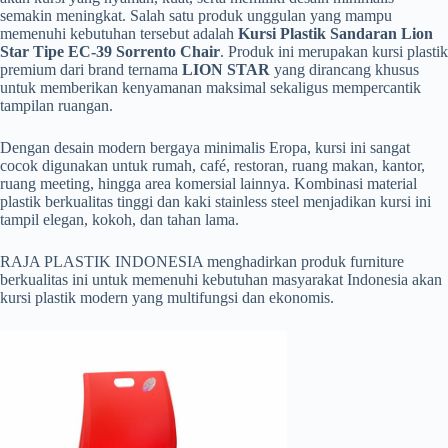
semakin meningkat. Salah satu produk unggulan yang mampu
memenuhi kebutuhan tersebut adalah
Kursi Plastik Sandaran Lion
Star Tipe EC-39 Sorrento Chair
. Produk ini merupakan kursi plastik
premium dari brand ternama
LION STAR
yang dirancang khusus
untuk memberikan kenyamanan maksimal sekaligus mempercantik
tampilan ruangan.
Dengan desain modern bergaya minimalis Eropa, kursi ini sangat
cocok digunakan untuk rumah, café, restoran, ruang makan, kantor,
ruang meeting, hingga area komersial lainnya. Kombinasi material
plastik berkualitas tinggi dan kaki stainless steel menjadikan kursi ini
tampil elegan, kokoh, dan tahan lama.
RAJA PLASTIK INDONESIA menghadirkan produk furniture
berkualitas ini untuk memenuhi kebutuhan masyarakat Indonesia akan
kursi plastik modern yang multifungsi dan ekonomis.