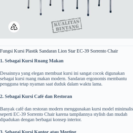
Fungsi Kursi Plastik Sandaran Lion Star EC-39 Sorrento Chair
1. Sebagai Kursi Ruang Makan
Desainnya yang elegan membuat kursi ini sangat cocok digunakan
sebagai kursi ruang makan modern. Sandaran ergonomis membantu
pengguna tetap nyaman saat duduk dalam waktu lama.
2. Sebagai Kursi Café dan Restoran
Banyak café dan restoran modern menggunakan kursi model minimalis
seperti EC-39 Sorrento Chair karena tampilannya stylish dan mudah
dipadukan dengan berbagai konsep interior.
3. Sebagai Kursi Kantor atau Meeting