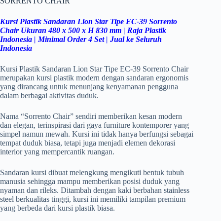
SORRENTO CHAIR
Kursi Plastik Sandaran Lion Star Tipe EC-39 Sorrento
Chair Ukuran
480 x 500 x H 830 mm | Raja Plastik
Indonesia | Minimal Order 4 Set | Jual ke Seluruh
Indonesia
Kursi Plastik Sandaran Lion Star Tipe EC-39 Sorrento Chair
merupakan kursi plastik modern dengan sandaran ergonomis
yang dirancang untuk menunjang kenyamanan pengguna
dalam berbagai aktivitas duduk.
Nama “Sorrento Chair” sendiri memberikan kesan modern
dan elegan, terinspirasi dari gaya furniture kontemporer yang
simpel namun mewah. Kursi ini tidak hanya berfungsi sebagai
tempat duduk biasa, tetapi juga menjadi elemen dekorasi
interior yang mempercantik ruangan.
Sandaran kursi dibuat melengkung mengikuti bentuk tubuh
manusia sehingga mampu memberikan posisi duduk yang
nyaman dan rileks. Ditambah dengan kaki berbahan stainless
steel berkualitas tinggi, kursi ini memiliki tampilan premium
yang berbeda dari kursi plastik biasa.