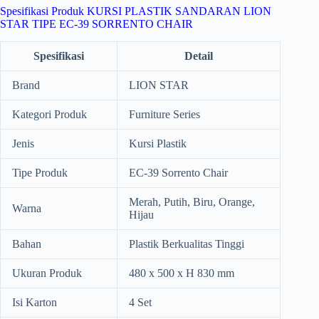
Spesifikasi Produk KURSI PLASTIK SANDARAN LION
STAR TIPE EC-39 SORRENTO CHAIR
Spesifikasi
Detail
Brand
LION STAR
Kategori Produk
Furniture Series
Jenis
Kursi Plastik
Tipe Produk
EC-39 Sorrento Chair
Merah, Putih, Biru, Orange,
Warna
Hijau
Bahan
Plastik Berkualitas Tinggi
Ukuran Produk
480 x 500 x H 830 mm
Isi Karton
4 Set