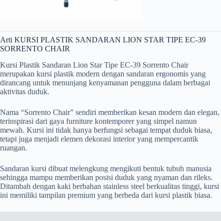
Arti KURSI PLASTIK SANDARAN LION STAR TIPE EC-39
SORRENTO CHAIR
Kursi Plastik Sandaran Lion Star Tipe EC-39 Sorrento Chair
merupakan kursi plastik modern dengan sandaran ergonomis yang
dirancang untuk menunjang kenyamanan pengguna dalam berbagai
aktivitas duduk.
Nama “Sorrento Chair” sendiri memberikan kesan modern dan elegan,
terinspirasi dari gaya furniture kontemporer yang simpel namun
mewah. Kursi ini tidak hanya berfungsi sebagai tempat duduk biasa,
tetapi juga menjadi elemen dekorasi interior yang mempercantik
ruangan.
Sandaran kursi dibuat melengkung mengikuti bentuk tubuh manusia
sehingga mampu memberikan posisi duduk yang nyaman dan rileks.
Ditambah dengan kaki berbahan stainless steel berkualitas tinggi, kursi
ini memiliki tampilan premium yang berbeda dari kursi plastik biasa.