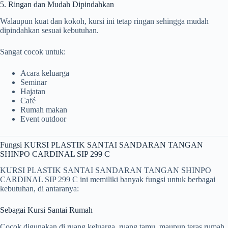
5. Ringan dan Mudah Dipindahkan
Walaupun kuat dan kokoh, kursi ini tetap ringan sehingga mudah
dipindahkan sesuai kebutuhan.
Sangat cocok untuk:
Acara keluarga
Seminar
Hajatan
Café
Rumah makan
Event outdoor
Fungsi KURSI PLASTIK SANTAI SANDARAN TANGAN
SHINPO CARDINAL SIP 299 C
KURSI PLASTIK SANTAI SANDARAN TANGAN SHINPO
CARDINAL SIP 299 C ini memiliki banyak fungsi untuk berbagai
kebutuhan, di antaranya:
Sebagai Kursi Santai Rumah
Cocok digunakan di ruang keluarga, ruang tamu, maupun teras rumah