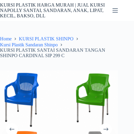
Skip
KURSI PLASTIK HARGA MURAH | JUAL KURSI
to
NAPOLLY SANTAI, SANDARAN, ANAK, LIPAT,
content
KECIL, BAKSO, DLL
Home
KURSI PLASTIK SHINPO
Kursi Plastik Sandaran Shinpo
KURSI PLASTIK SANTAI SANDARAN TANGAN
SHINPO CARDINAL SIP 299 C