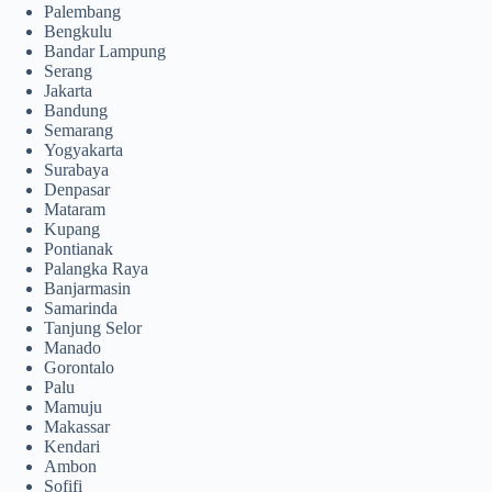
Palembang
Bengkulu
Bandar Lampung
Serang
Jakarta
Bandung
Semarang
Yogyakarta
Surabaya
Denpasar
Mataram
Kupang
Pontianak
Palangka Raya
Banjarmasin
Samarinda
Tanjung Selor
Manado
Gorontalo
Palu
Mamuju
Makassar
Kendari
Ambon
Sofifi