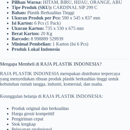
Pilihan Warna:
HITAM, BIRU, HIJAU, ORANGE, ABU
Tipe Produk (SKU):
CARDINAL SIP 299 C
Bahan:
Plastik Berkualitas Tinggi
Ukuran Produk per Pcs:
590 x 545 x 837 mm
Isi Karton:
6 Pcs (1 Pack)
Ukuran Karton:
735 x 530 x 675 mm
Berat Karton:
20 Kg
Barcode:
8 998889 529939
Minimal Pembelian:
1 Karton (Isi 6 Pcs)
Produk Lokal Indonesia
Mengapa Membeli di RAJA PLASTIK INDONESIA?
RAJA PLASTIK INDONESIA merupakan distributor terpercaya
yang menyediakan ribuan produk plastik berkualitas tinggi untuk
kebutuhan rumah tangga, industri, komersial, dan usaha.
Keunggulan belanja di RAJA PLASTIK INDONESIA:
Produk original dan berkualitas
Harga grosir kompetitif
Pengiriman cepat
Stok lengkap
Pelayanan profesional