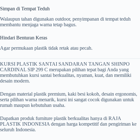
Simpan di Tempat Teduh
Walaupun tahan digunakan outdoor, penyimpanan di tempat teduh
membantu menjaga warna tetap bagus.
Hindari Benturan Keras
Agar permukaan plastik tidak retak atau pecah.
KURSI PLASTIK SANTAI SANDARAN TANGAN SHINPO
CARDINAL SIP 299 C merupakan pilihan tepat bagi Anda yang
membutuhkan kursi santai berkualitas, nyaman, kuat, dan memiliki
desain modern.
Dengan material plastik premium, kaki besi kokoh, desain ergonomis,
serta pilihan warna menarik, kursi ini sangat cocok digunakan untuk
rumah maupun kebutuhan usaha.
Dapatkan produk furniture plastik berkualitas hanya di RAJA
PLASTIK INDONESIA dengan harga kompetitif dan pengiriman ke
seluruh Indonesia.