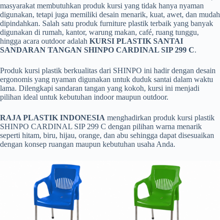
masyarakat membutuhkan produk kursi yang tidak hanya nyaman
digunakan, tetapi juga memiliki desain menarik, kuat, awet, dan mudah
dipindahkan. Salah satu produk furniture plastik terbaik yang banyak
digunakan di rumah, kantor, warung makan, café, ruang tunggu,
hingga acara outdoor adalah
KURSI PLASTIK SANTAI
SANDARAN TANGAN SHINPO CARDINAL SIP 299 C
.
Produk kursi plastik berkualitas dari SHINPO ini hadir dengan desain
ergonomis yang nyaman digunakan untuk duduk santai dalam waktu
lama. Dilengkapi sandaran tangan yang kokoh, kursi ini menjadi
pilihan ideal untuk kebutuhan indoor maupun outdoor.
RAJA PLASTIK INDONESIA
menghadirkan produk kursi plastik
SHINPO CARDINAL SIP 299 C dengan pilihan warna menarik
seperti hitam, biru, hijau, orange, dan abu sehingga dapat disesuaikan
dengan konsep ruangan maupun kebutuhan usaha Anda.