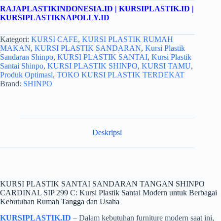
RAJAPLASTIKINDONESIA.ID
|
KURSIPLASTIK.ID
|
KURSIPLASTIKNAPOLLY.ID
Kategori:
KURSI CAFE
,
KURSI PLASTIK RUMAH
MAKAN
,
KURSI PLASTIK SANDARAN
,
Kursi Plastik
Sandaran Shinpo
,
KURSI PLASTIK SANTAI
,
Kursi Plastik
Santai Shinpo
,
KURSI PLASTIK SHINPO
,
KURSI TAMU
,
Produk Optimasi
,
TOKO KURSI PLASTIK TERDEKAT
Brand:
SHINPO
Deskripsi
KURSI PLASTIK SANTAI SANDARAN TANGAN SHINPO
CARDINAL SIP 299 C: Kursi Plastik Santai Modern untuk Berbagai
Kebutuhan Rumah Tangga dan Usaha
KURSIPLASTIK.ID
– Dalam kebutuhan furniture modern saat ini,